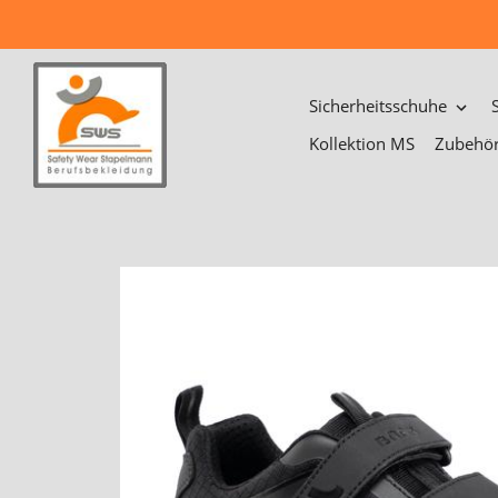
Direkt
zum
Inhalt
Sicherheitsschuhe
Kollektion MS
Zubehö