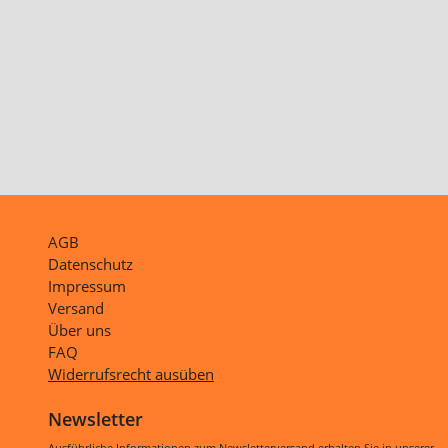
AGB
Datenschutz
Impressum
Versand
Über uns
FAQ
Widerrufsrecht ausüben
Newsletter
Ausführliche Informationen zum Newsletterversand erhalten Sie in unserer