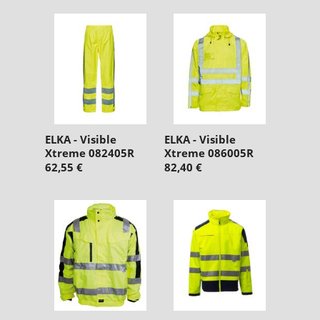
ELKA - Visible
ELKA - Visible
Xtreme 082405R
Xtreme 086005R
62,55 €
82,40 €