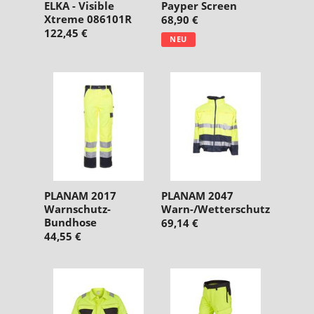
ELKA - Visible
Payper Screen
Xtreme 086101R
68,90 €
122,45 €
NEU
PLANAM 2017
PLANAM 2047
Warnschutz-
Warn-/Wetterschutz
Bundhose
69,14 €
44,55 €