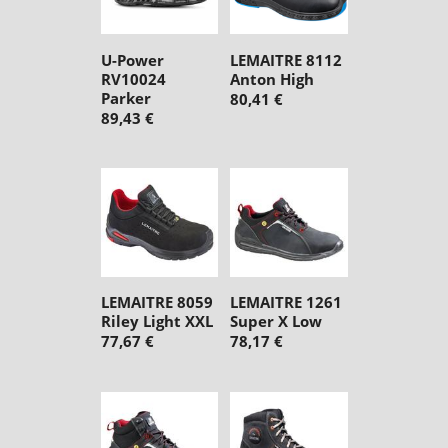
U-Power
LEMAITRE 8112
RV10024
Anton High
Parker
80,41 €
89,43 €
LEMAITRE 8059
LEMAITRE 1261
Riley Light XXL
Super X Low
77,67 €
78,17 €