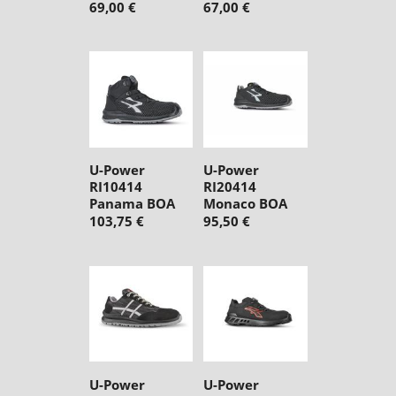
69,00 €
67,00 €
U-Power
U-Power
RI10414
RI20414
Panama BOA
Monaco BOA
103,75 €
95,50 €
U-Power
U-Power