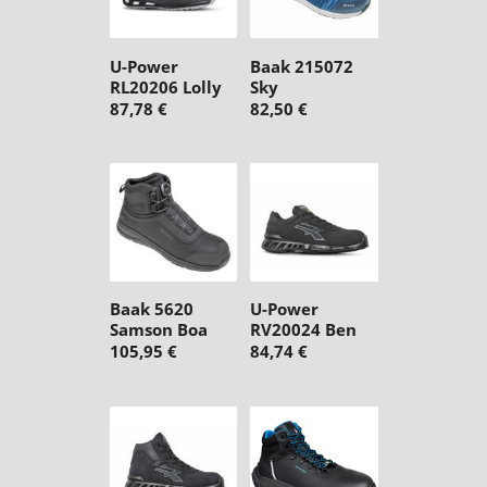
U-Power
Baak 215072
RL20206 Lolly
Sky
87,78 €
82,50 €
Baak 5620
U-Power
Samson Boa
RV20024 Ben
105,95 €
84,74 €