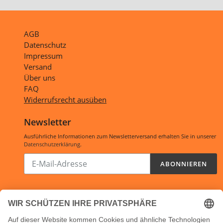
AGB
Datenschutz
Impressum
Versand
Über uns
FAQ
Widerrufsrecht ausüben
Newsletter
Ausführliche Informationen zum Newsletterversand erhalten Sie in unserer
Datenschutzerklärung
.
Abonnieren
ABONNIEREN
Sie
unsere
Mailingliste
Öffnungszeiten:
Shop:
24/7