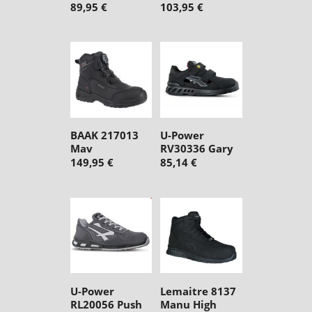
89,95 €
103,95 €
BAAK 217013
U-Power
Mav
RV30336 Gary
149,95 €
85,14 €
U-Power
Lemaitre 8137
RL20056 Push
Manu High