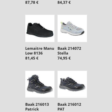
87,78 €
84,37 €
Lemaitre Manu
Baak 214072
Low 8136
Stella
81,45 €
74,95 €
Baak 216013
Baak 216012
Patrick
PAT