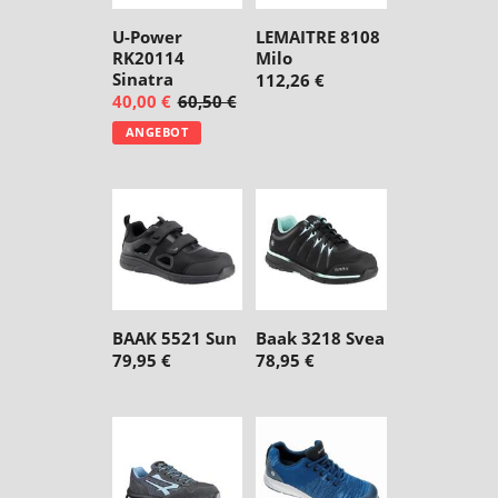
U-Power
LEMAITRE 8108
RK20114
Milo
Sinatra
112,26 €
40,00 €
60,50 €
ANGEBOT
BAAK 5521 Sun
Baak 3218 Svea
79,95 €
78,95 €