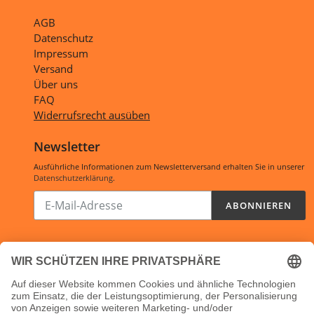
AGB
Datenschutz
Impressum
Versand
Über uns
FAQ
Widerrufsrecht ausüben
Newsletter
Ausführliche Informationen zum Newsletterversand erhalten Sie in unserer
Datenschutzerklärung
.
Abonnieren
ABONNIEREN
Sie
unsere
Mailingliste
Öffnungszeiten:
Shop:
24/7
Ladenlokal: