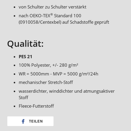
von Schulter zu Schulter verstärkt
®
nach OEKO-TEX
Standard 100
(0910058/Centexbel) auf Schadstoffe geprüft
Qualität:
PES 21
100% Polyester, +/- 280 g/m²
WR = 5000mm - MVP = 5000 g/m²/24h
mechanischer Stretch-Stoff
wasserdichter, winddichter und atmungsaktiver
Stoff
Fleece-Futterstoff
TEILEN