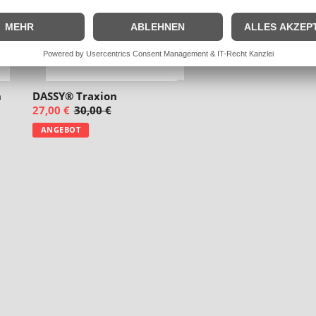
n
DASSY® Traxion
27,00 €
30,00 €
ANGEBOT