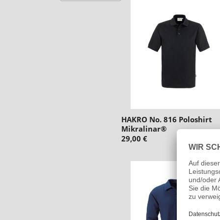
HAKRO No. 816 Poloshirt
Mikralinar®
29,00 €