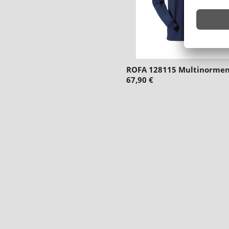
ROFA 128115 Multinorme
67,90 €