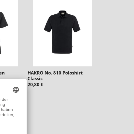
en
HAKRO No. 810 Poloshirt
Classic
20,80 €