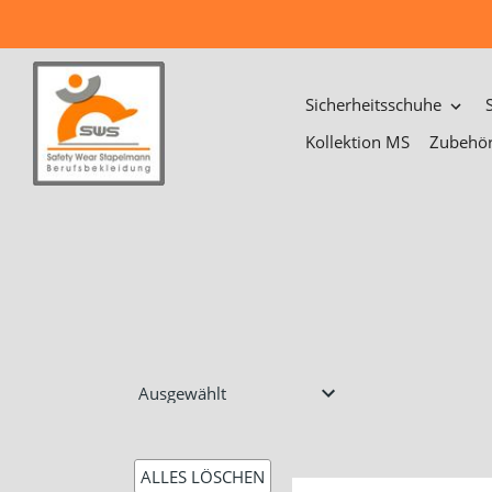
Direkt
zum
Inhalt
Sicherheitsschuhe
Kollektion MS
Zubehö
ALLES LÖSCHEN