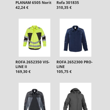
PLANAM 6505 Norit
Rofa 301835
42,24 €
310,35 €
ROFA 2652350 VIS-
ROFA 2652300 PRO-
LINE II
LINE
169,30 €
105,75 €