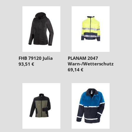
FHB 79120 Julia
PLANAM 2047
Warn-/Wetterschutz
93,51 €
69,14 €