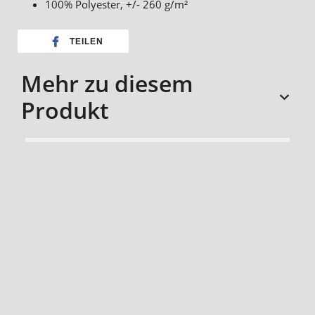
100% Polyester, +/- 260 g/m²
TEILEN
Mehr zu diesem
Produkt
sizechart