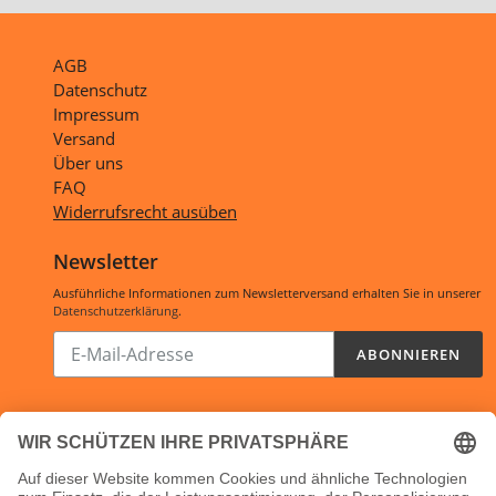
AGB
Datenschutz
Impressum
Versand
Über uns
FAQ
Widerrufsrecht ausüben
Newsletter
Ausführliche Informationen zum Newsletterversand erhalten Sie in unserer
Datenschutzerklärung
.
Abonnieren
ABONNIEREN
Sie
unsere
Mailingliste
Öffnungszeiten:
Shop:
24/7