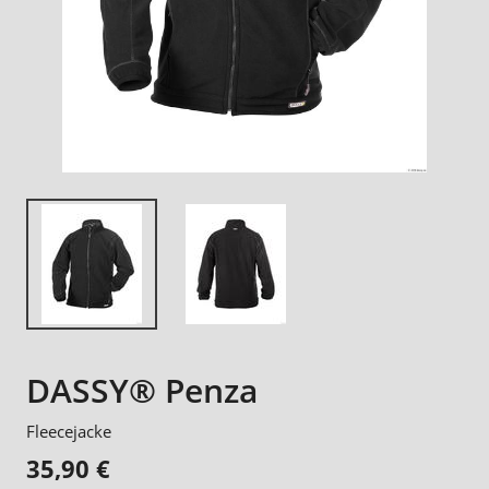
DASSY® Penza
Fleecejacke
35,90 €