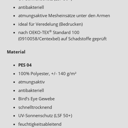
antibakteriell
atmungsaktive Mesheinsätze unter den Armen
ideal für Veredelung (Bedrucken)
®
nach OEKO-TEX
Standard 100
(0910058/Centexbel) auf Schadstoffe geprüft
Material
PES 04
100% Polyester, +/- 140 g/m²
atmungsaktiv
antibakteriell
Bird’s Eye Gewebe
schnelltrocknend
UV-Sonnenschutz (LSF 50+)
feuchtigkeitsableitend