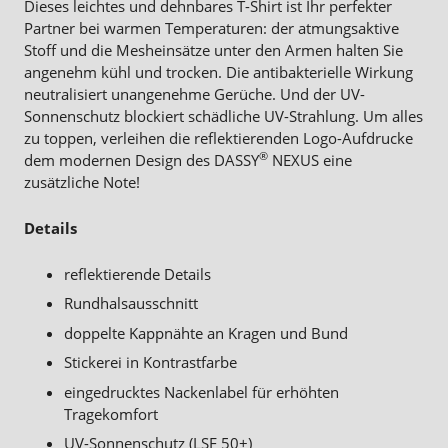
Dieses leichtes und dehnbares T-Shirt ist Ihr perfekter
Partner bei warmen Temperaturen: der atmungsaktive
Stoff und die Mesheinsätze unter den Armen halten Sie
angenehm kühl und trocken. Die antibakterielle Wirkung
neutralisiert unangenehme Gerüche. Und der UV-
Sonnenschutz blockiert schädliche UV-Strahlung. Um alles
zu toppen, verleihen die reflektierenden Logo-Aufdrucke
®
dem modernen Design des DASSY
NEXUS eine
zusätzliche Note!
Details
reflektierende Details
Rundhalsausschnitt
doppelte Kappnähte an Kragen und Bund
Stickerei in Kontrastfarbe
eingedrucktes Nackenlabel für erhöhten
Tragekomfort
UV-Sonnenschutz (LSF 50+)