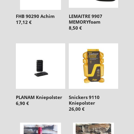
FHB 90290 Achim
LEMAITRE 9907
MEMORYfoam
17,12 €
8,50 €
PLANAM Kniepolster
Snickers 9110
Kniepolster
6,90 €
26,00 €