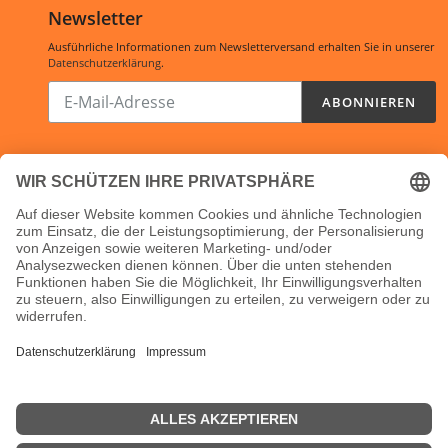
Newsletter
Ausführliche Informationen zum Newsletterversand erhalten Sie in unserer
Datenschutzerklärung
.
Abonnieren
ABONNIEREN
Sie
unsere
Mailingliste
Öffnungszeiten:
Shop:
24/7
Ladenlokal:
Mo, Di und Do: 10-16 Uhr
Fr: 10-14 Uhr
Mi: geschlossen
Bürozeiten:
Mo-Do: 9-17 Uhr
Fr: 9-15 Uhr