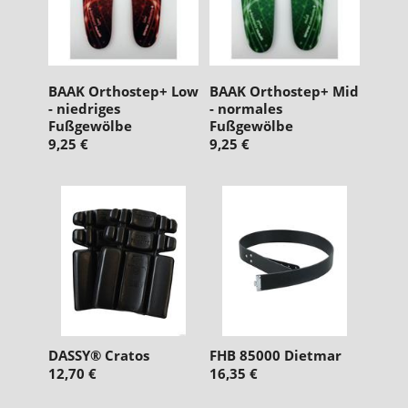
BAAK Orthostep+ Low
BAAK Orthostep+ Mid
- niedriges
- normales
Fußgewölbe
Fußgewölbe
9,25 €
9,25 €
DASSY® Cratos
FHB 85000 Dietmar
12,70 €
16,35 €