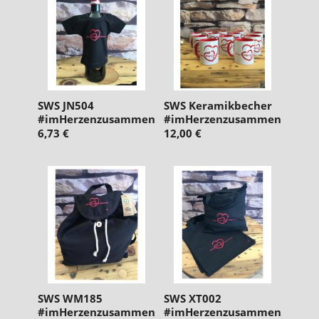
SWS JN504
SWS Keramikbecher
#imHerzenzusammen
#imHerzenzusammen
6,73 €
12,00 €
SWS WM185
SWS XT002
#imHerzenzusammen
#imHerzenzusammen